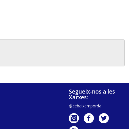
Segueix-nos a les
Xarxes:
@cebaixemporda