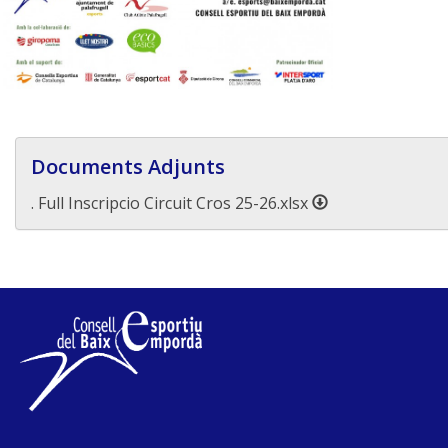
Documents Adjunts
. Full Inscripcio Circuit Cros 25-26.xlsx