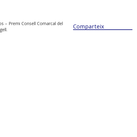
 Cros – Premi Consell Comarcal del
Comparteix
ell.