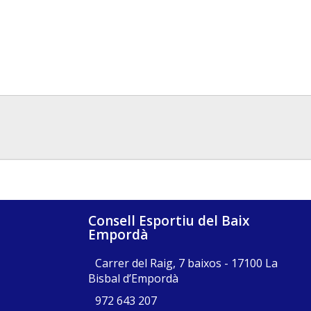
Consell Esportiu del Baix
Empordà
Carrer del Raig, 7 baixos - 17100 La
Bisbal d’Empordà
972 643 207