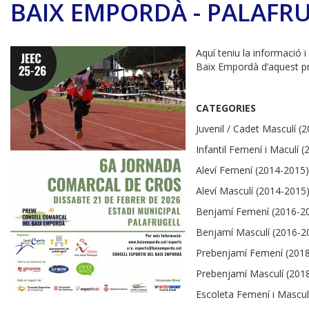
BAIX EMPORDÀ - PALAFRU
Aquí teniu la informació i
Baix Empordà d’aquest pro
CATEGORIES
Juvenil / Cadet Masculí 
Infantil Femení i Maculí 
Aleví Femení (2014-2015)
Aleví Masculí (2014-2015
Benjamí Femení (2016-2
Benjamí Masculí (2016-2
Prebenjamí Femení (201
Prebenjamí Masculí (201
Escoleta Femení i Mascul