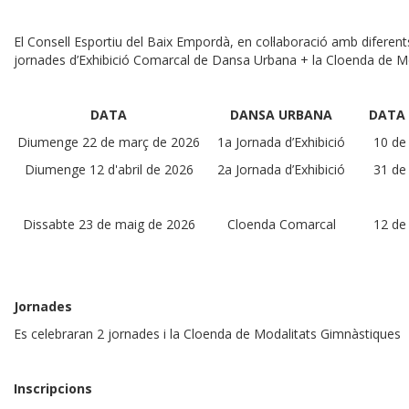
El Consell Esportiu del Baix Empordà, en col·laboració amb difere
jornades d’Exhibició Comarcal de Dansa Urbana + la Cloenda de M
DATA
DANSA URBANA
DATA 
Diumenge 22 de març de 2026
1a Jornada d’Exhibició
10 de
Diumenge 12 d'abril de 2026
2a Jornada d’Exhibició
31 de
Dissabte 23 de maig de 2026
Cloenda Comarcal
12 de
Jornades
Es celebraran 2 jornades i la Cloenda de Modalitats Gimnàstiques
Inscripcions