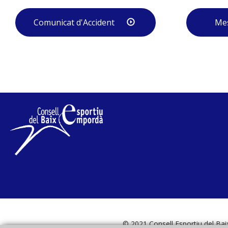
Comunicat d'Accident
Me
© 2021 Consell Esportiu del Bai