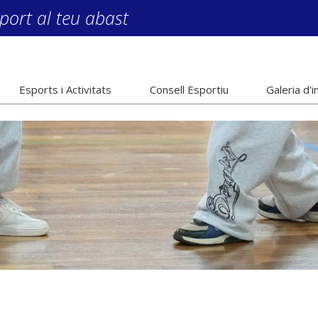
port al teu abast
Esports i Activitats
Consell Esportiu
Galeria d'