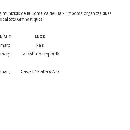
nts municipis de la Comarca del Baix Empordà organitza dues
odalitats Gimnàstiques.
LÍMIT
LLOC
 març
Pals
 març
La Bisbal d'Empordà
 maig
Castell / Platja d'Aro