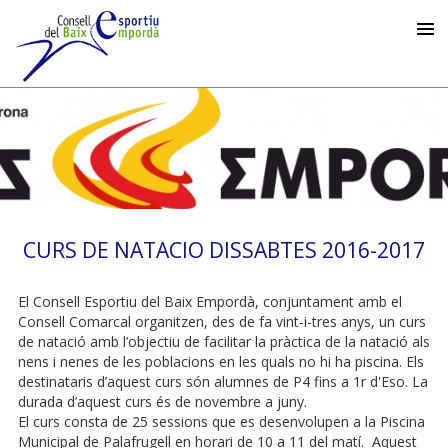
CURS DE NATACIO DISSABTES 2016-2017
El Consell Esportiu del Baix Empordà, conjuntament amb el
Consell Comarcal organitzen, des de fa vint-i-tres anys, un curs
de natació amb l’objectiu de facilitar la pràctica de la natació als
nens i nenes de les poblacions en les quals no hi ha piscina. Els
destinataris d’aquest curs són alumnes de P4 fins a 1r d'Eso. La
durada d’aquest curs és de novembre a juny.
El curs consta de 25 sessions que es desenvolupen a la Piscina
Municipal de Palafrugell en horari de 10 a 11 del matí. Aquest