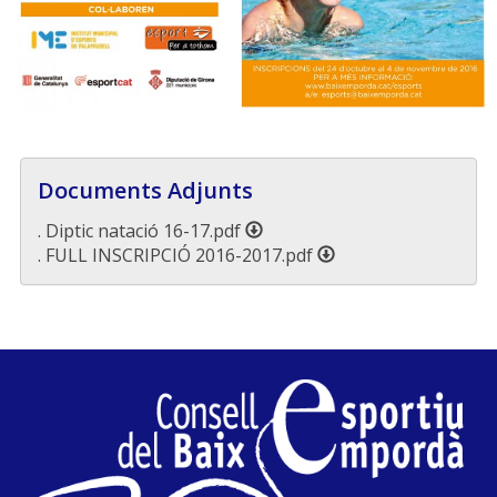
Documents Adjunts
. Diptic natació 16-17.pdf
. FULL INSCRIPCIÓ 2016-2017.pdf