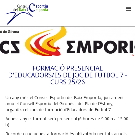
FORMACIÓ PRESENCIAL
D'EDUCADORS/ES DE JOC DE FUTBOL 7 -
CURS 25/26
Un any més el Consell Esportiu del Baix Empordà, juntament
amb el Consell Esportiu del Gironès i del Pla de l’Estany,
organitza el curs de formació d’Educadors de Futbol 7.
Aquest any el format serà presencial (6 hores de 9:00 h a 15:00
h).
Recordeu que aquesta formació és obligatòria per tots aquells