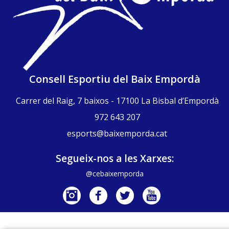
Consell Esportiu del Baix Empordà
Carrer del Raig, 7 baixos - 17100 La Bisbal d’Empordà
972 643 207
esports@baixemporda.cat
Segueix-nos a les Xarxes:
@cebaixemporda