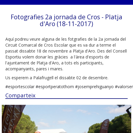
Fotografies 2a jornada de Cros - Platja
d'Aro (18-11-2017)
Aquí podreu veure alguna de les fotgrafies de la 2a jornada del
Circuit Comarcal de Cros Escolar que es va dur a terme el
passat dissabte 18 de novembre a Platja d'Aro. Des del Consell
Esportiu volem donar les gràcies a l'àrea d'esports de
l'ajuntament de Platja d'Aro, a tots els participants,
acompanyants, pares i mares.
Us esperem a Palafrugell el dissabte 02 de desembre.
#
esportescolar
#
esportperatothom
#
josemprehiguanyo
#
valorse
Comparteix