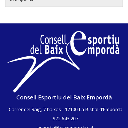
Consell Esportiu del Baix Empordà
Carrer del Raig, 7 baixos - 17100 La Bisbal d’Empordà
972 643 207
esports@baixemporda.cat