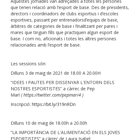
Aquestes jornades van adreçades a totes les persones
que tenen relació amb l’esport de base. Des de presidents,
directors i coordinadors de clubs esportius i d’escoles
esportives, passant per entrenadorsd’equips de base,
àrbitres de categories de base i finalitzant per pares i
mares que tinguin fills que practiquen algun esport de
base. I com no, aficionats i totes les altres persones
relacionades amb l’esport de base.
Les sessions són:
Dilluns 3 de maig de 2021 de 18.00 A 20.00H
“IDEES I PAUTES PER DISSENYAR L'ENTORN DELS
NOSTRES ESPORTISTES” a càrrec de Pep
Marí
(
https://twitter.com/pepmari4
)
Inscripció:
https://bit.ly/319nRDn
Dilluns 10 de maig de 18.00h a 20.00h
“LA IMPORTÀNCIA DE L'ALIMENTACIÓ EN ELS JOVES
ESPORTISTES” a càrrec de Laura Isabel