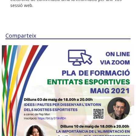
sessió web.
Comparteix