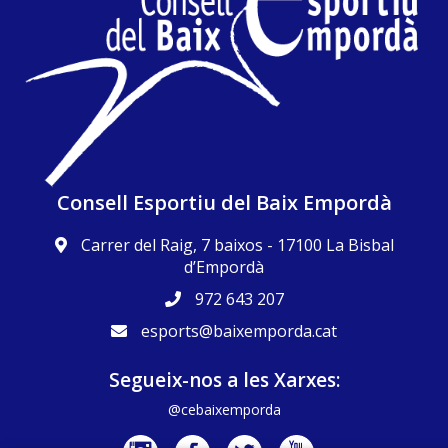
Consell Esportiu del Baix Empordà
Carrer del Raig, 7 baixos - 17100 La Bisbal
d’Empordà
972 643 207
esports@baixemporda.cat
Segueix-nos a les Xarxes:
@cebaixemporda