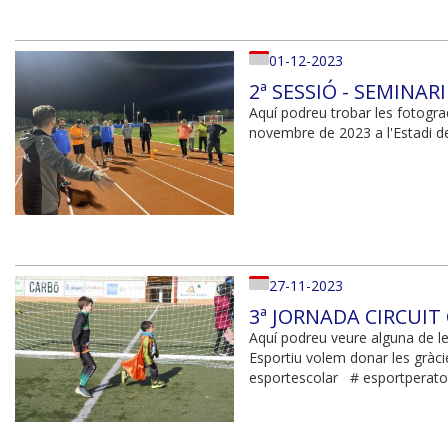
01-12-2023
2ª SESSIÓ - SEMINA
Aquí podreu trobar les fotograd
novembre de 2023 a l'Estadi de
27-11-2023
3ª JORNADA CIRCUIT
Aquí podreu veure alguna de le
Esportiu volem donar les gràci
esportescolar # esportperat