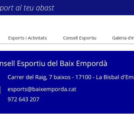
port al teu abast
Esports i Activitats
Consell Esportiu
Galeria d'