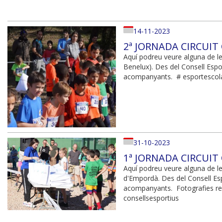
14-11-2023
2ª JORNADA CIRCUIT
Aquí podreu veure alguna de l
Benelux). Des del Consell Espo
acompanyants. # esportescol
31-10-2023
1ª JORNADA CIRCUIT
Aquí podreu veure alguna de le
d'Empordà. Des del Consell Espo
acompanyants. Fotografies r
consellsesportius