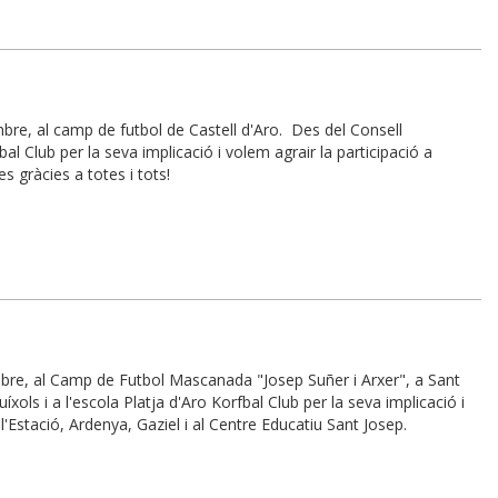
bre, al camp de futbol de Castell d'Aro. Des del Consell
bal Club per la seva implicació i volem agrair la participació a
s gràcies a totes i tots!
mbre, al Camp de Futbol Mascanada "Josep Suñer i Arxer", a Sant
ols i a l'escola Platja d'Aro Korfbal Club per la seva implicació i
 l'Estació, Ardenya, Gaziel i al Centre Educatiu Sant Josep.