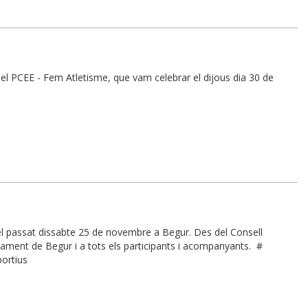
 del PCEE - Fem Atletisme, que vam celebrar el dijous dia 30 de
 el passat dissabte 25 de novembre a Begur. Des del Consell
tament de Begur i a tots els participants i acompanyants. #
ortius