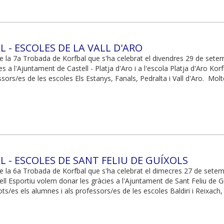
 - ESCOLES DE LA VALL D'ARO
de la 7a Trobada de Korfbal que s'ha celebrat el divendres 29 de setem
 a l'Ajuntament de Castell - Platja d'Aro i a l'escola Platja d'Aro Korf
sors/es de les escoles Els Estanys, Fanals, Pedralta i Vall d'Aro. Molte
 - ESCOLES DE SANT FELIU DE GUÍXOLS
de la 6a Trobada de Korfbal que s'ha celebrat el dimecres 27 de sete
ll Esportiu volem donar les gràcies a l'Ajuntament de Sant Feliu de Guíx
ots/es els alumnes i als professors/es de les escoles Baldiri i Reixach,