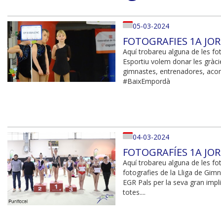
05-03-2024
FOTOGRAFIES 1A JOR
Aquí trobareu alguna de les fot
Esportiu volem donar les gràcies
gimnastes, entrenadores, acom
#BaixEmpordà
04-03-2024
FOTOGRAFÍES 1A JOR
Aquí trobareu alguna de les fot
fotografies de la Lliga de Gim
EGR Pals per la seva gran impli
totes....